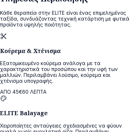
Κάθε θεραπεία στην ELITE είναι ένας επιμελημένος
ταξίδα, συνδυάζοντας τεχνική κατάρτιση με φυτικά
προϊόντα υψηλής ποιότητας.
content_cut
Κούρεμα & Χτένισμα
Εξατομικευμένο κούρεμα ανάλογα με τα
χαρακτηριστικά του προσώπου και την υφή των
μαλλιών. Περιλαμβάνει λούσιμο, κούρεμα και
χτένισμα υπογραφής.
ΑΠΟ 45€
60 ΛΕΠΤΑ
palette
ELITE Balayage
Χειροποίητες ανταύγειες σχεδιασμένες να φύουν
ομαλά χωρίς ενοχλητική ρίζα. Περιλαμβάνει