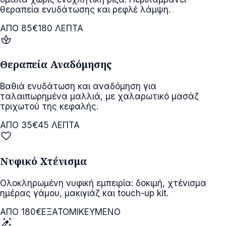
θεραπεία ενυδάτωσης και ρεφλέ λάμψη.
ΑΠΟ 85€
180 ΛΕΠΤΑ
spa
Θεραπεία Αναδόμησης
Βαθιά ενυδάτωση και αναδόμηση για
ταλαιπωρημένα μαλλιά, με χαλαρωτικό μασάζ
τριχωτού της κεφαλής.
ΑΠΟ 35€
45 ΛΕΠΤΑ
favorite
Νυφικό Χτένισμα
Ολοκληρωμένη νυφική εμπειρία: δοκιμή, χτένισμα
ημέρας γάμου, μακιγιάζ και touch-up kit.
ΑΠΟ 180€
ΕΞΑΤΟΜΙΚΕΥΜΕΝΟ
auto_fix_high