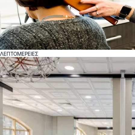
ΛΕΠΤΟΜΕΡΕΙΕΣ