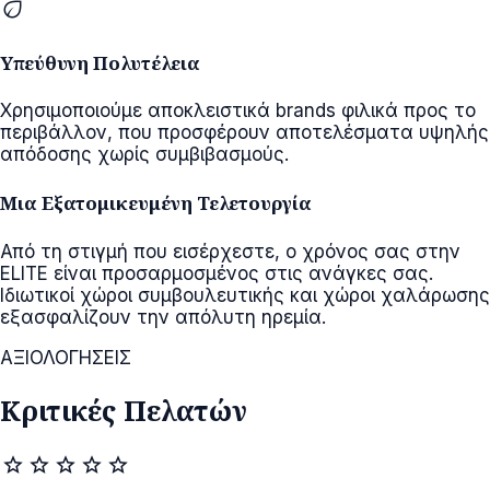
eco
Υπεύθυνη Πολυτέλεια
Χρησιμοποιούμε αποκλειστικά brands φιλικά προς το
περιβάλλον, που προσφέρουν αποτελέσματα υψηλής
απόδοσης χωρίς συμβιβασμούς.
Μια Εξατομικευμένη Τελετουργία
Από τη στιγμή που εισέρχεστε, ο χρόνος σας στην
ELITE είναι προσαρμοσμένος στις ανάγκες σας.
Ιδιωτικοί χώροι συμβουλευτικής και χώροι χαλάρωσης
εξασφαλίζουν την απόλυτη ηρεμία.
ΑΞΙΟΛΟΓΗΣΕΙΣ
Κριτικές Πελατών
star
star
star
star
star