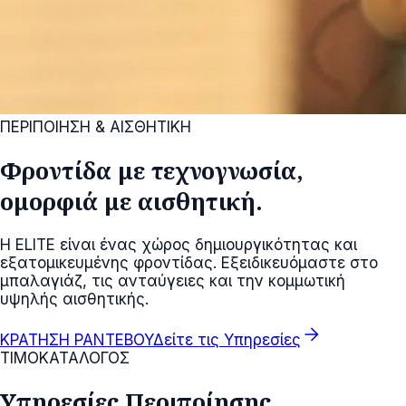
ΠΕΡΙΠΟΙΗΣΗ & ΑΙΣΘΗΤΙΚΗ
Φροντίδα με τεχνογνωσία,
ομορφιά με αισθητική.
Η ELITE είναι ένας χώρος δημιουργικότητας και
εξατομικευμένης φροντίδας. Εξειδικευόμαστε στο
μπαλαγιάζ, τις ανταύγειες και την κομμωτική
υψηλής αισθητικής.
arrow_forward
ΚΡΑΤΗΣΗ ΡΑΝΤΕΒΟΥ
Δείτε τις Υπηρεσίες
ΤΙΜΟΚΑΤΑΛΟΓΟΣ
Υπηρεσίες Περιποίησης