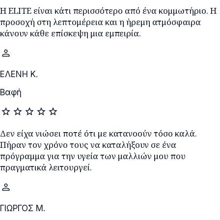
Η ELITE είναι κάτι περισσότερο από ένα κομμωτήριο. Η
προσοχή στη λεπτομέρεια και η ήρεμη ατμόσφαιρα
κάνουν κάθε επίσκεψη μια εμπειρία.
person
ΕΛΕΝΗ Κ.
Βαφή
star
star
star
star
star
Δεν είχα νιώσει ποτέ ότι με κατανοούν τόσο καλά.
Πήραν τον χρόνο τους να καταλήξουν σε ένα
πρόγραμμα για την υγεία των μαλλιών μου που
πραγματικά λειτουργεί.
person
ΓΙΩΡΓΟΣ Μ.