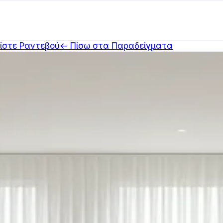
ίστε Ραντεβού
← Πίσω στα Παραδείγματα