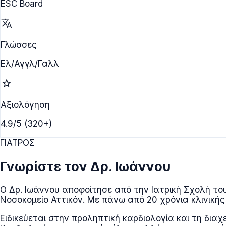
ESC Board
translate
Γλώσσες
Ελ/Αγγλ/Γαλλ
star
Αξιολόγηση
4.9/5 (320+)
ΓΙΑΤΡΟΣ
Γνωρίστε τον Δρ. Ιωάννου
Ο Δρ. Ιωάννου αποφοίτησε από την Ιατρική Σχολή το
Νοσοκομείο Αττικόν. Με πάνω από 20 χρόνια κλινικής 
Ειδικεύεται στην προληπτική καρδιολογία και τη δι