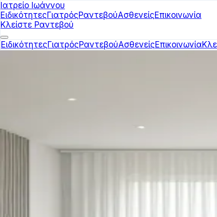
Ιατρείο Ιωάννου
Ειδικότητες
Γιατρός
Ραντεβού
Ασθενείς
Επικοινωνία
Κλείστε Ραντεβού
Ειδικότητες
Γιατρός
Ραντεβού
Ασθενείς
Επικοινωνία
Κλε