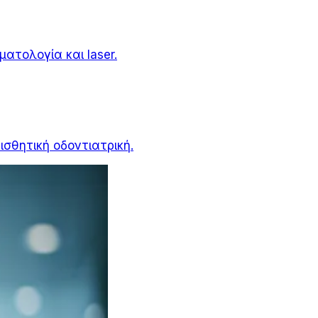
ατολογία και laser.
ισθητική οδοντιατρική.