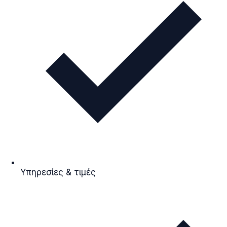
Υπηρεσίες & τιμές