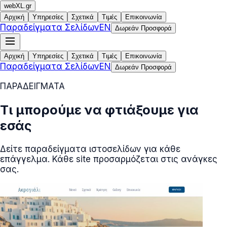
web
XL
.gr
Αρχική
Υπηρεσίες
Σχετικά
Τιμές
Επικοινωνία
Παραδείγματα Σελίδων
EN
Δωρεάν Προσφορά
Αρχική
Υπηρεσίες
Σχετικά
Τιμές
Επικοινωνία
Παραδείγματα Σελίδων
EN
Δωρεάν Προσφορά
ΠΑΡΑΔΕΙΓΜΑΤΑ
Τι μπορούμε να φτιάξουμε για
εσάς
Δείτε παραδείγματα ιστοσελίδων για κάθε
επάγγελμα. Κάθε site προσαρμόζεται στις ανάγκες
σας.